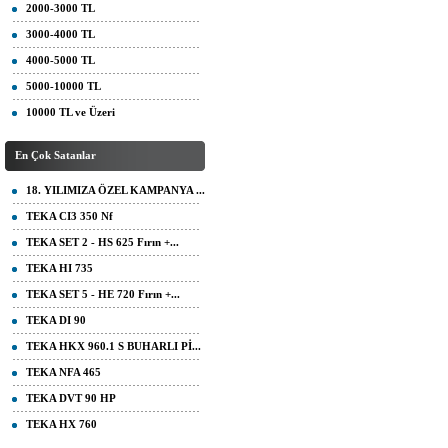
2000-3000 TL
3000-4000 TL
4000-5000 TL
5000-10000 TL
10000 TL ve Üzeri
En Çok Satanlar
18. YILIMIZA ÖZEL KAMPANYA ...
TEKA CI3 350 Nf
TEKA SET 2 - HS 625 Fırın +...
TEKA HI 735
TEKA SET 5 - HE 720 Fırın +...
TEKA DI 90
TEKA HKX 960.1 S BUHARLI Pİ...
TEKA NFA 465
TEKA DVT 90 HP
TEKA HX 760