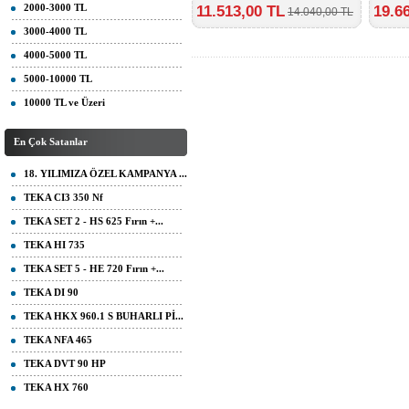
2000-3000 TL
11.513,00 TL
19.6
14.040,00 TL
3000-4000 TL
4000-5000 TL
5000-10000 TL
10000 TL ve Üzeri
En Çok Satanlar
18. YILIMIZA ÖZEL KAMPANYA ...
TEKA CI3 350 Nf
TEKA SET 2 - HS 625 Fırın +...
TEKA HI 735
TEKA SET 5 - HE 720 Fırın +...
TEKA DI 90
TEKA HKX 960.1 S BUHARLI Pİ...
TEKA NFA 465
TEKA DVT 90 HP
TEKA HX 760