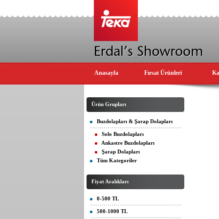
Anasayfa
Fırsat Ürünleri
Ka
Ürün Grupları
Buzdolapları & Şarap Dolapları
Solo Buzdolapları
Ankastre Buzdolapları
Şarap Dolapları
Tüm Kategoriler
Fiyat Aralıkları
0-500 TL
500-1000 TL