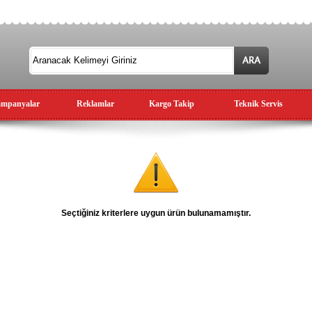
mpanyalar
Reklamlar
Kargo Takip
Teknik Servis
Seçtiğiniz kriterlere uygun ürün bulunamamıştır.