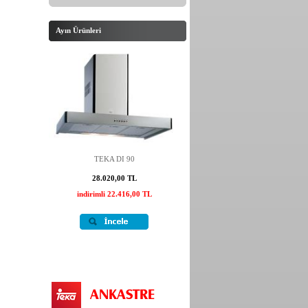
Ayın Ürünleri
TEKA DI 90
28.020,00 TL
indirimli 22.416,00 TL