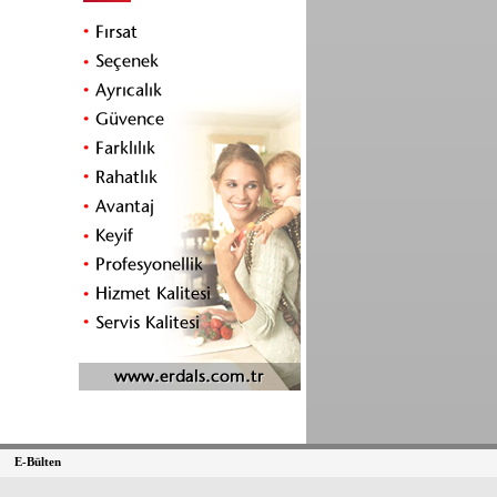
E-Bülten