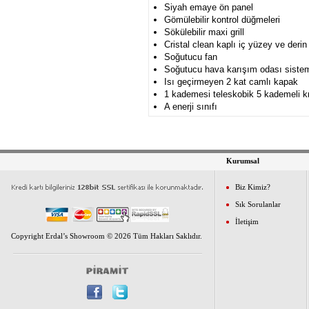
Siyah emaye ön panel
Gömülebilir kontrol düğmeleri
Sökülebilir maxi grill
Cristal clean kaplı iç yüzey ve derin
Soğutucu fan
Soğutucu hava karışım odası siste
Isı geçirmeyen 2 kat camlı kapak
1 kademesi teleskobik 5 kademeli kr
A enerji sınıfı
Kurumsal
Biz Kimiz?
Sık Sorulanlar
İletişim
Copyright Erdal’s Showroom © 2026 Tüm Hakları Saklıdır.