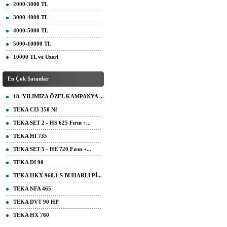
2000-3000 TL
3000-4000 TL
4000-5000 TL
5000-10000 TL
10000 TL ve Üzeri
En Çok Satanlar
18. YILIMIZA ÖZEL KAMPANYA ...
TEKA CI3 350 Nf
TEKA SET 2 - HS 625 Fırın +...
TEKA HI 735
TEKA SET 5 - HE 720 Fırın +...
TEKA DI 90
TEKA HKX 960.1 S BUHARLI Pİ...
TEKA NFA 465
TEKA DVT 90 HP
TEKA HX 760