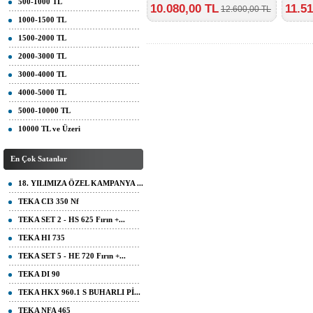
500-1000 TL
10.080,00 TL
11.5
12.600,00 TL
1000-1500 TL
1500-2000 TL
2000-3000 TL
3000-4000 TL
4000-5000 TL
5000-10000 TL
10000 TL ve Üzeri
En Çok Satanlar
18. YILIMIZA ÖZEL KAMPANYA ...
TEKA CI3 350 Nf
TEKA SET 2 - HS 625 Fırın +...
TEKA HI 735
TEKA SET 5 - HE 720 Fırın +...
TEKA DI 90
TEKA HKX 960.1 S BUHARLI Pİ...
TEKA NFA 465