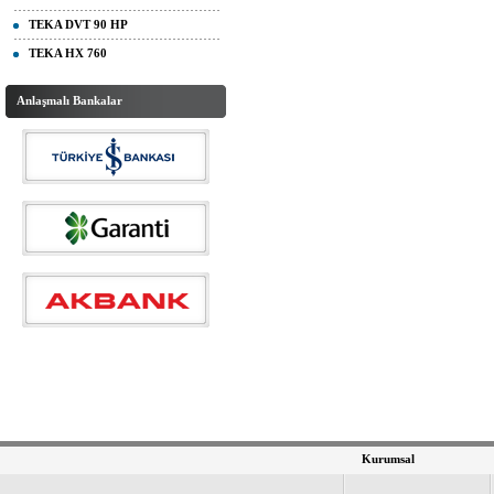
TEKA DVT 90 HP
TEKA HX 760
Anlaşmalı Bankalar
Kurumsal