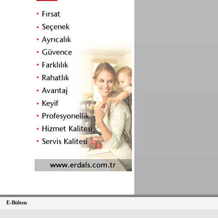
E-Bülten