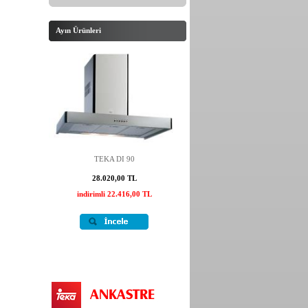
Ayın Ürünleri
TEKA DI 90
28.020,00 TL
indirimli 22.416,00 TL