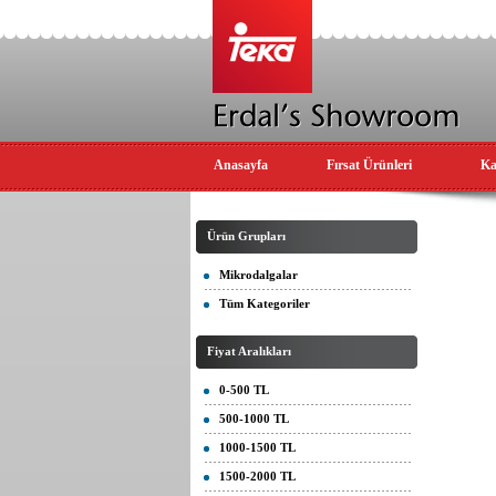
Anasayfa
Fırsat Ürünleri
Ka
Ürün Grupları
Mikrodalgalar
Tüm Kategoriler
Fiyat Aralıkları
0-500 TL
500-1000 TL
1000-1500 TL
1500-2000 TL